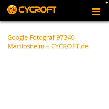
Skip
to
content
Google Fotograf 97340
Martinsheim – CYCROFT.de.