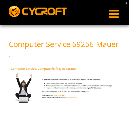
Skip
to
content
Computer Service 69256 Mauer
.