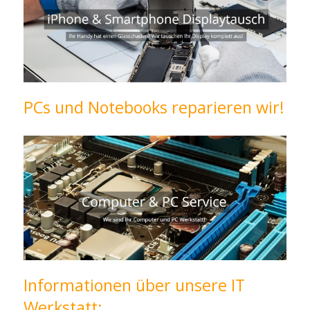
PCs und Notebooks reparieren wir!
Informationen über unsere IT
Werkstatt: