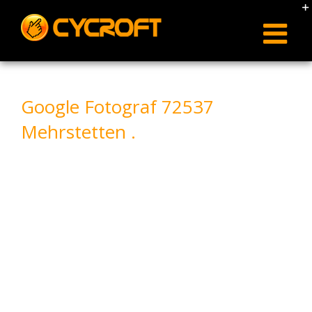
Skip
to
content
Google Fotograf 72537
Mehrstetten .