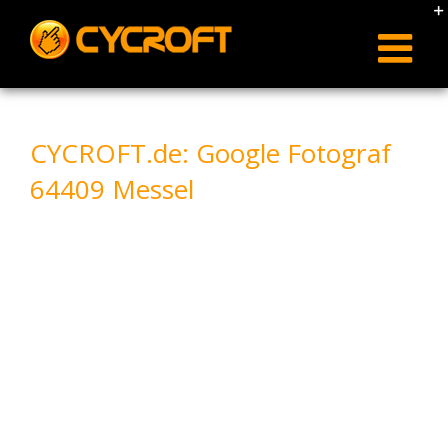
Skip
to
content
CYCROFT.de: Google Fotograf
64409 Messel