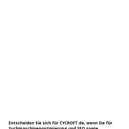
Entscheiden Sie sich für CYCROFT.de, wenn Sie für
Suchmaschinenoptimierung und SEO sowie