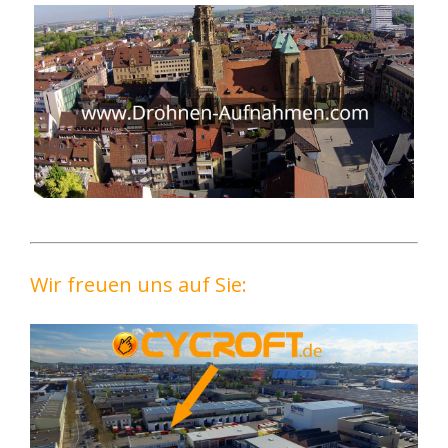
Wir freuen uns auf Sie: