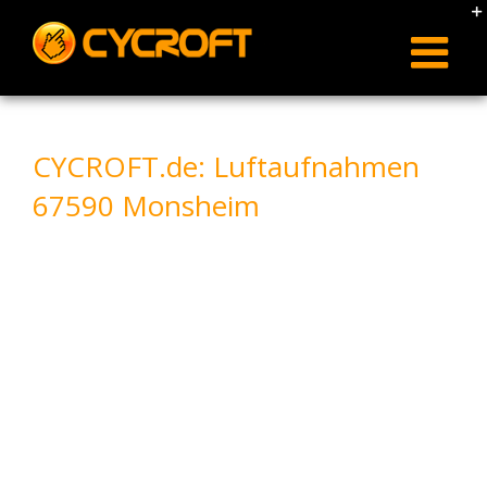
Skip
to
content
CYCROFT.de: Luftaufnahmen
67590 Monsheim