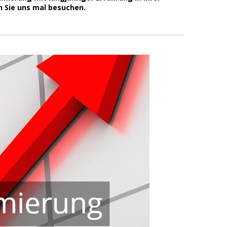
n Sie uns mal besuchen.