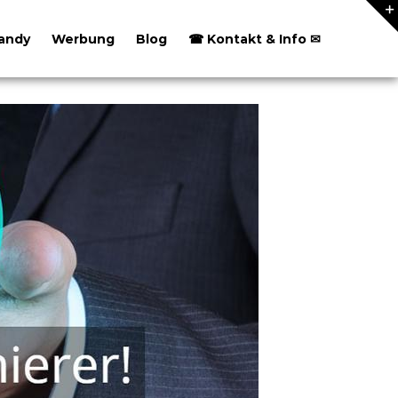
andy
Werbung
Blog
☎ Kontakt & Info ✉