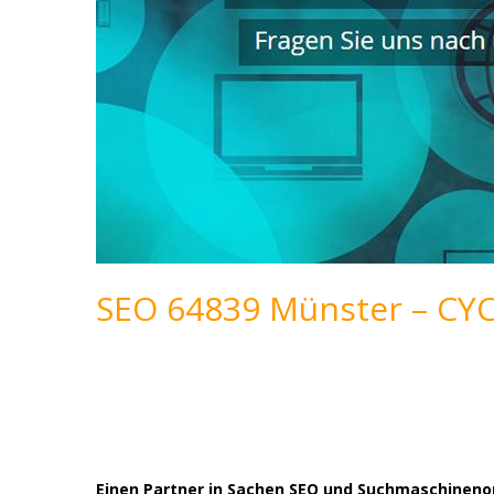
SEO 64839 Münster – CY
Einen Partner in Sachen SEO und Suchmaschinenop