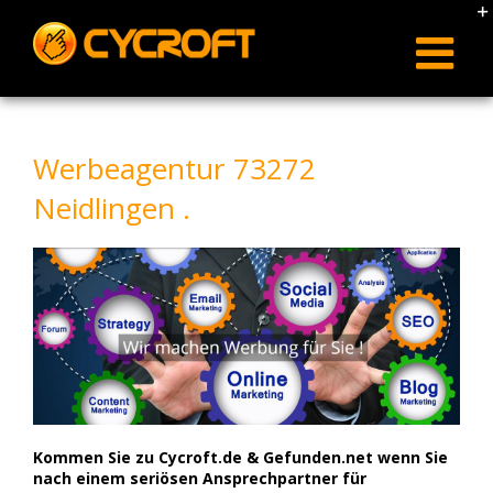
Skip
to
content
Werbeagentur 73272
Neidlingen .
Kommen Sie zu Cycroft.de & Gefunden.net wenn Sie
nach einem seriösen Ansprechpartner für