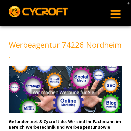
Skip
to
content
Werbeagentur 74226 Nordheim
.
Gefunden.net & Cycroft.de: Wir sind Ihr Fachmann im
Bereich Werbetechnik und Werbeagentur sowie