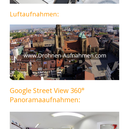
Luftaufnahmen:
Google Street View 360°
Panoramaaufnahmen: