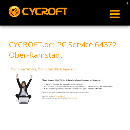
Skip
to
content
CYCROFT.de: PC Service 64372
Ober-Ramstadt