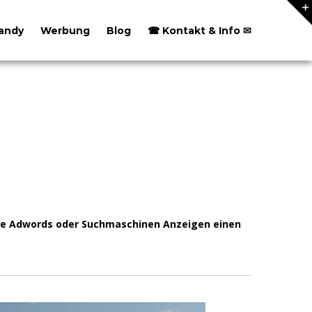
andy
Werbung
Blog
☎ Kontakt & Info ✉
gle Adwords oder Suchmaschinen Anzeigen einen