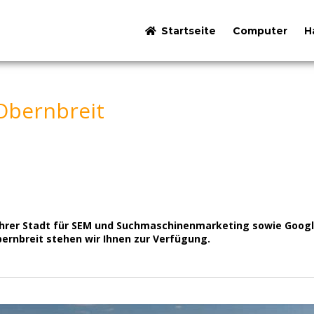
Startseite
Computer
H
Obernbreit
in Ihrer Stadt für SEM und Suchmaschinenmarketing sowie Goo
ernbreit stehen wir Ihnen zur Verfügung.