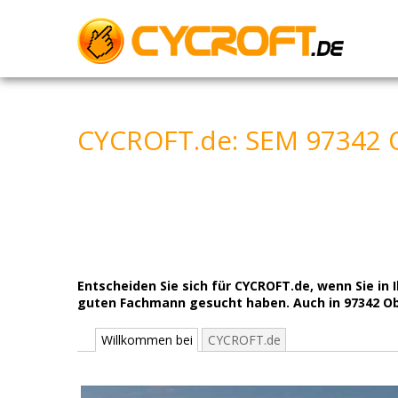
Skip
to
content
CYCROFT.de: SEM 97342 
Entscheiden Sie sich für CYCROFT.de, wenn Sie 
guten Fachmann gesucht haben. Auch in 97342 Ob
Willkommen bei
CYCROFT.de