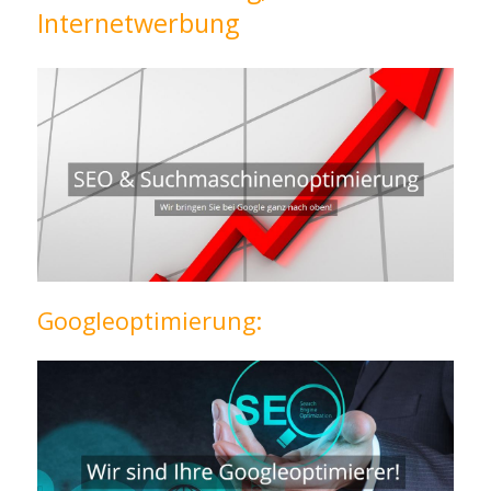
Internetwerbung
Googleoptimierung: