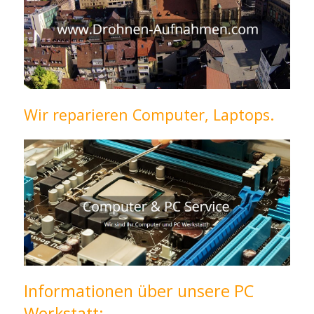
Wir reparieren Computer, Laptops.
Informationen über unsere PC
Werkstatt: