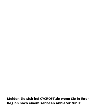
Melden Sie sich bei CYCROFT.de wenn Sie in Ihrer
Region nach einem seriösen Anbieter für IT