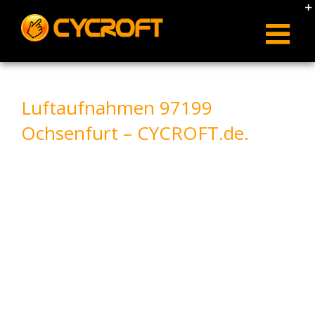
Skip
to
content
Luftaufnahmen 97199
Ochsenfurt – CYCROFT.de.