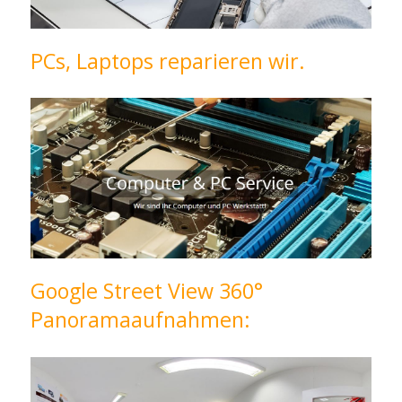
PCs, Laptops reparieren wir.
Google Street View 360°
Panoramaaufnahmen: