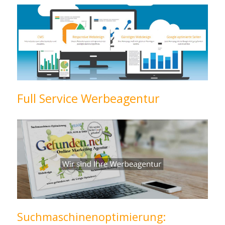
Full Service Werbeagentur
Suchmaschinenoptimierung: