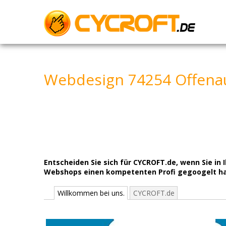
Skip
to
content
Webdesign 74254 Offenau
Entscheiden Sie sich für CYCROFT.de, wenn Sie i
Webshops einen kompetenten Profi gegoogelt hab
Willkommen bei uns.
CYCROFT.de