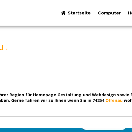
Startseite
Computer
H
 .
n Ihrer Region für Homepage Gestaltung und Webdesign sowie
en. Gerne fahren wir zu Ihnen wenn Sie in 74254
Offenau
woh