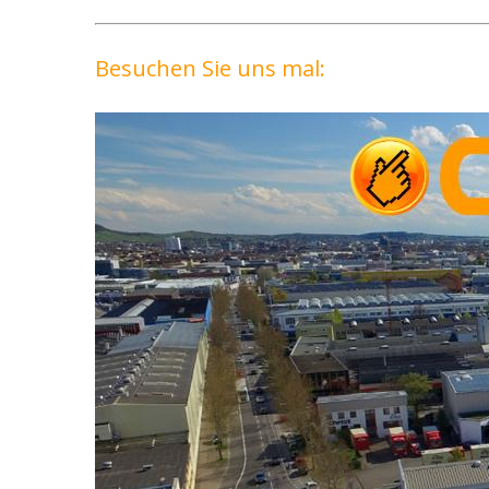
Besuchen Sie uns mal: