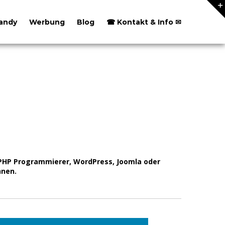
andy
Werbung
Blog
☎ Kontakt & Info ✉
 PHP Programmierer, WordPress, Joomla oder
nen.