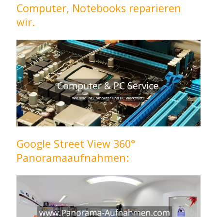
Computer, Notebooks reparieren
wir.
Google Street View 360°
Panoramaaufnahmen: