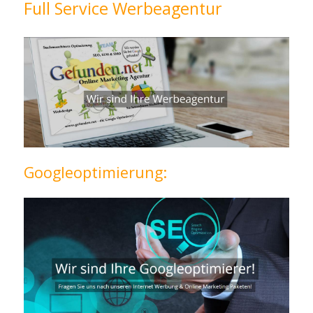
Full Service Werbeagentur
Googleoptimierung: