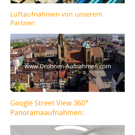
Luftaufnahmen von unserem
Partner:
Google Street View 360°
Panoramaaufnahmen: