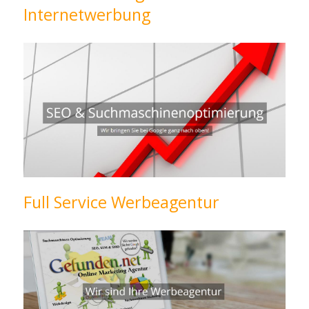
Internetwerbung
Full Service Werbeagentur