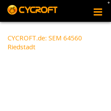
Skip
to
content
CYCROFT.de: SEM 64560
Riedstadt