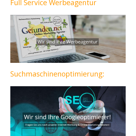
Full Service Werbeagentur
Suchmaschinenoptimierung: