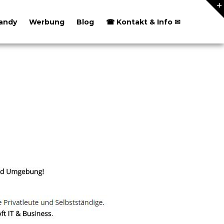
andy
Werbung
Blog
☎ Kontakt & Info ✉