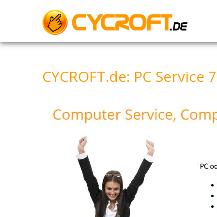
Skip
to
content
CYCROFT.de: PC Service 