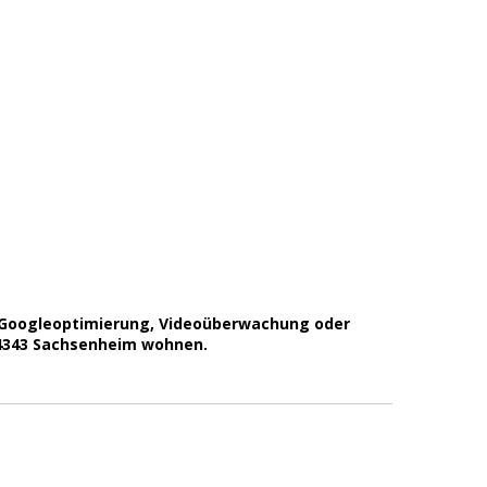
, Googleoptimierung, Videoüberwachung oder
 74343 Sachsenheim wohnen.