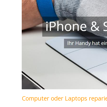
Computer oder Laptops reparie