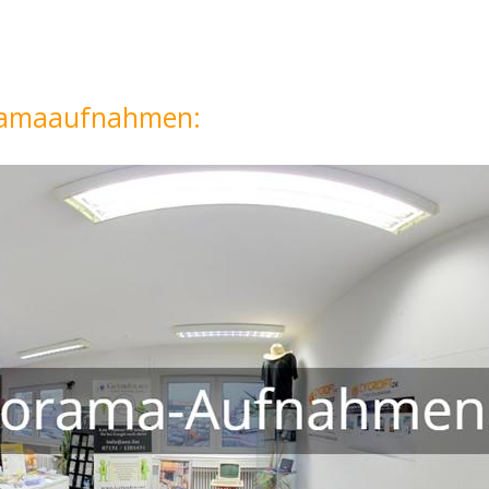
oramaaufnahmen: