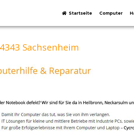
Startseite
Computer
H
74343 Sachsenheim