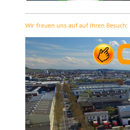
Wir freuen uns auf auf Ihren Besuch: