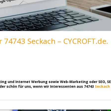
r 74743 Seckach – CYCROFT.de.
ting und Internet Werbung sowie Web-Marketing oder SEO, SEM
eder schön für uns, wenn wir Interessenten aus 74743
Seckach