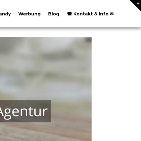
andy
Werbung
Blog
☎ Kontakt & Info ✉