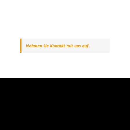
Nehmen Sie Kontakt mit uns auf.