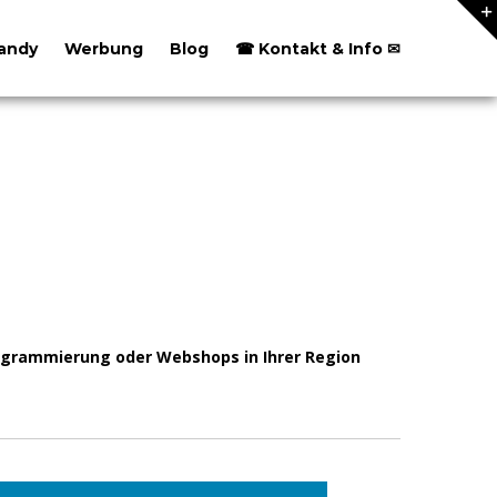
andy
Werbung
Blog
☎ Kontakt & Info ✉
ogrammierung oder Webshops in Ihrer Region