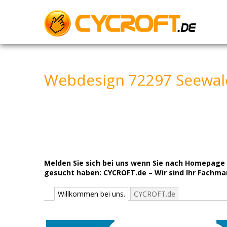
Skip
to
content
Webdesign 72297 Seewald
Melden Sie sich bei uns wenn Sie nach Homepage
gesucht haben: CYCROFT.de – Wir sind Ihr Fachman
Willkommen bei uns.
CYCROFT.de