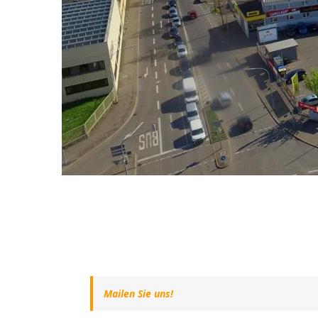
Mailen Sie uns!