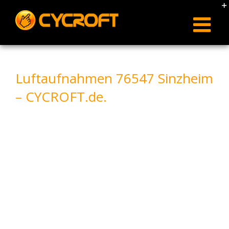
Skip
to
content
Luftaufnahmen 76547 Sinzheim
– CYCROFT.de.