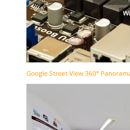
Google Street View 360° Panora