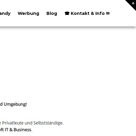
andy
Werbung
Blog
☎ Kontakt & Info ✉