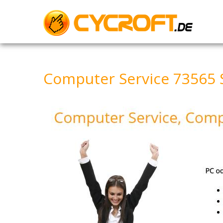
Skip
to
content
Computer Service 73565 