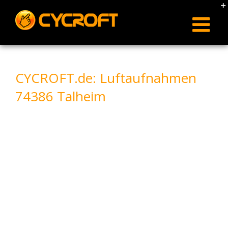
Skip
to
content
CYCROFT.de: Luftaufnahmen
74386 Talheim