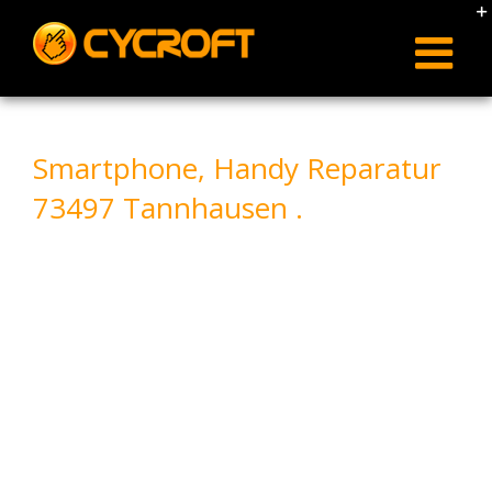
Skip
to
content
Smartphone, Handy Reparatur
73497 Tannhausen .