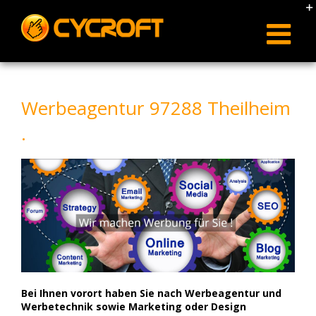
Skip
to
content
Werbeagentur 97288 Theilheim
.
Bei Ihnen vorort haben Sie nach Werbeagentur und
Werbetechnik sowie Marketing oder Design