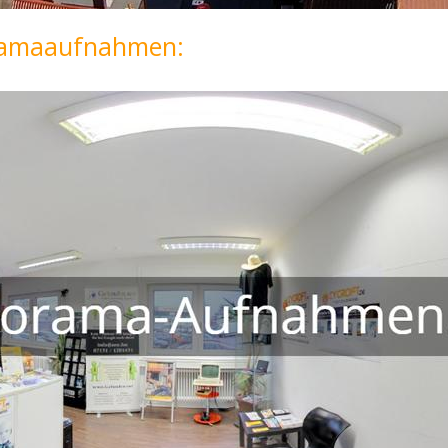
oramaaufnahmen: