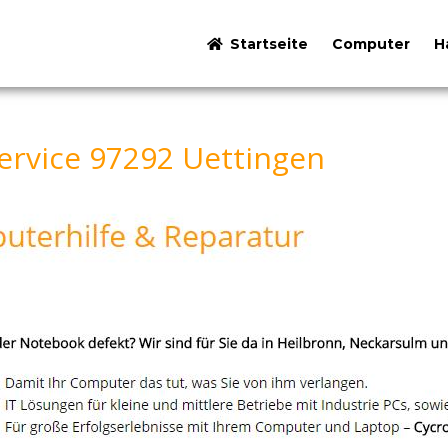
Startseite
Computer
H
rvice 97292 Uettingen