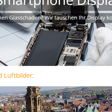
 Luftbilder: