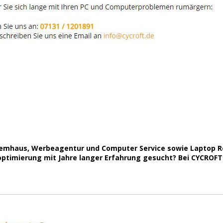
ystemhaus, Werbeagentur und Computer Service sowie Laptop R
mierung mit Jahre langer Erfahrung gesucht? Bei CYCROFT.de