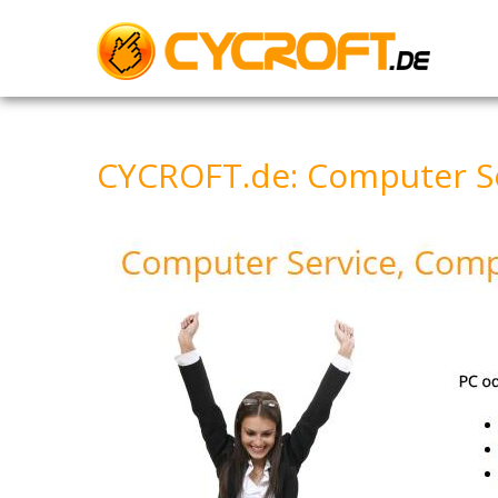
Skip
to
content
CYCROFT.de: Computer Se