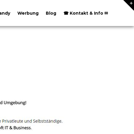
andy
Werbung
Blog
☎ Kontakt & Info ✉