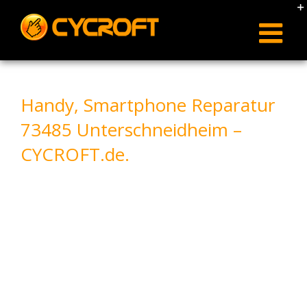
Skip
to
content
Handy, Smartphone Reparatur
73485 Unterschneidheim –
CYCROFT.de.