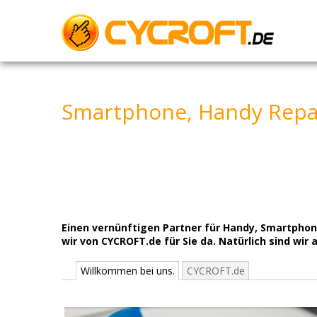
Skip
to
content
Smartphone, Handy Repar
Einen vernünftigen Partner für Handy, Smartphon
wir von CYCROFT.de für Sie da. Natürlich sind wir 
Willkommen bei uns.
CYCROFT.de