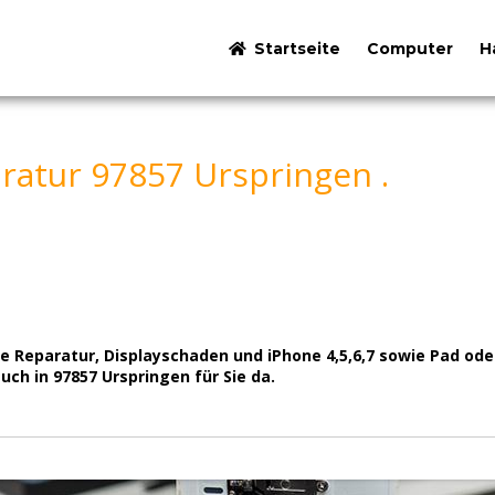
Startseite
Computer
H
atur 97857 Urspringen .
e Reparatur, Displayschaden und iPhone 4,5,6,7 sowie Pad ode
auch in 97857 Urspringen für Sie da.