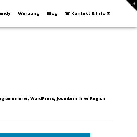
andy
Werbung
Blog
☎ Kontakt & Info ✉
grammierer, WordPress, Joomla in Ihrer Region