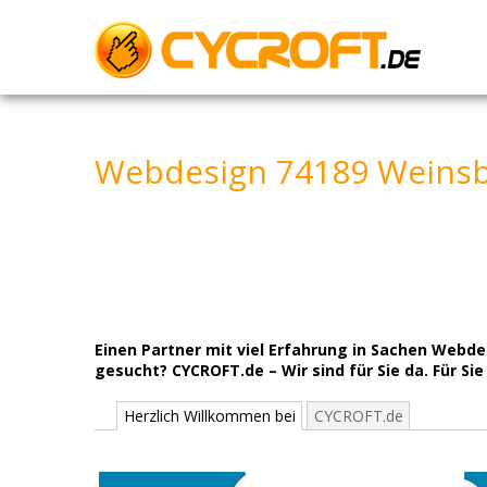
Skip
to
content
Webdesign 74189 Weinsb
Einen Partner mit viel Erfahrung in Sachen Web
gesucht? CYCROFT.de – Wir sind für Sie da. Für Sie
Herzlich Willkommen bei
CYCROFT.de