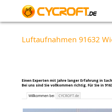
Skip
to
content
Luftaufnahmen 91632 Wie
Einen Experten mit Jahre langer Erfahrung in Sa
Bei uns sind Sie vollkommen richtig. Für Sie in 91
Willkommen bei
CYCROFT.de