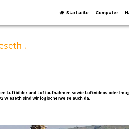
Startseite
Computer
H
seth .
chen Luftbilder und Luftaufnahmen sowie Luftvideos oder Imag
632 Wieseth sind wir logischerweise auch da.