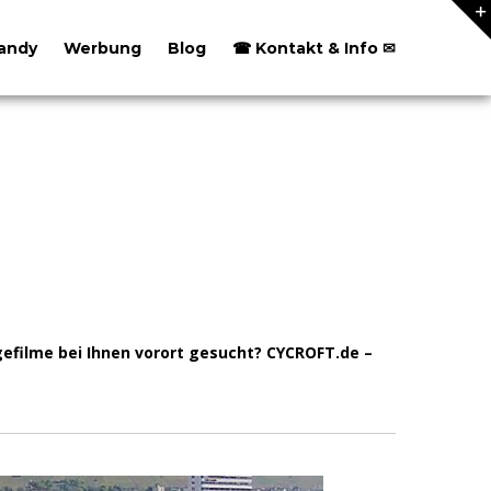
andy
Werbung
Blog
☎ Kontakt & Info ✉
efilme bei Ihnen vorort gesucht? CYCROFT.de –