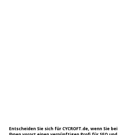
Entscheiden Sie sich für CYCROFT.de, wenn Sie bei
Ihnen vorort einen vernünftigen Profi für SEO und