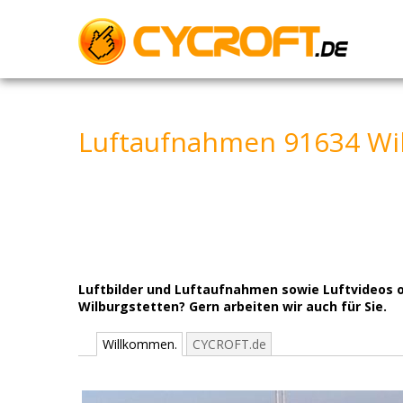
Skip
to
content
Luftaufnahmen 91634 Wil
Luftbilder und Luftaufnahmen sowie Luftvideos o
Wilburgstetten? Gern arbeiten wir auch für Sie.
Willkommen.
CYCROFT.de