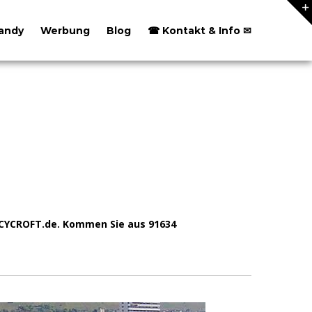
andy
Werbung
Blog
☎ Kontakt & Info ✉
: CYCROFT.de. Kommen Sie aus 91634