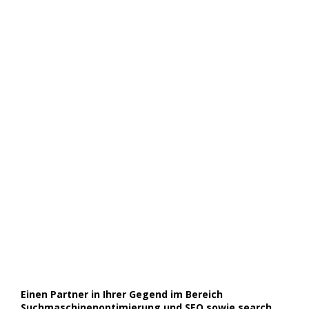
Einen Partner in Ihrer Gegend im Bereich
Suchmaschinenoptimierung und SEO sowie search