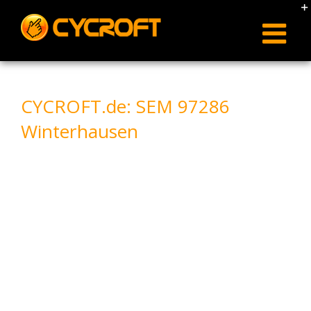
Skip
to
content
CYCROFT.de: SEM 97286
Winterhausen