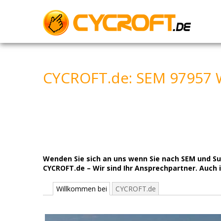
Skip
to
content
CYCROFT.de: SEM 97957 
Wenden Sie sich an uns wenn Sie nach SEM und S
CYCROFT.de – Wir sind Ihr Ansprechpartner. Auch i
Willkommen bei
CYCROFT.de