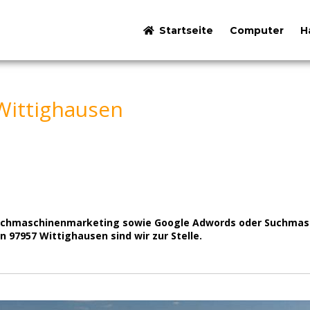
Startseite
Computer
H
Wittighausen
uchmaschinenmarketing sowie Google Adwords oder Suchmasch
n 97957 Wittighausen sind wir zur Stelle.