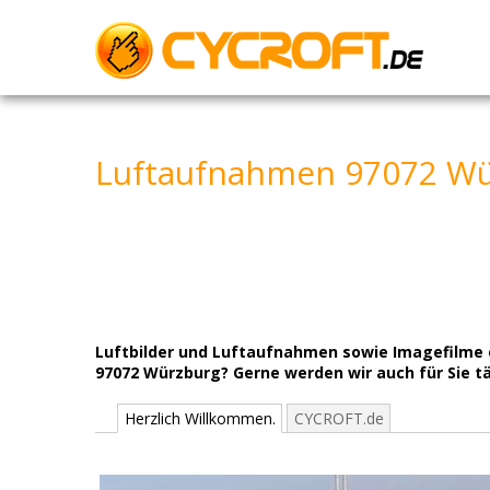
Skip
to
content
Luftaufnahmen 97072 Wü
Luftbilder und Luftaufnahmen sowie Imagefilme od
97072 Würzburg? Gerne werden wir auch für Sie tä
Herzlich Willkommen.
CYCROFT.de