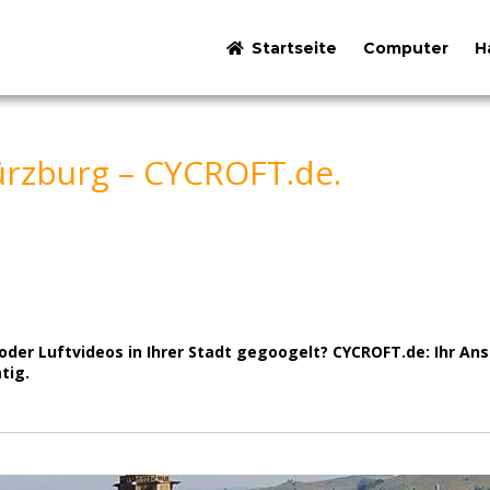
Startseite
Computer
H
rzburg – CYCROFT.de.
er Luftvideos in Ihrer Stadt gegoogelt? CYCROFT.de: Ihr Ansp
tig.