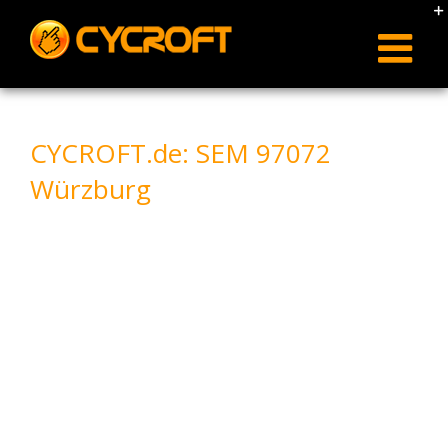
Skip
to
content
CYCROFT.de: SEM 97072
Würzburg