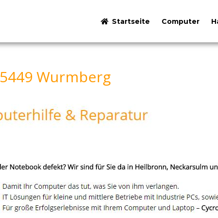
Startseite
Computer
H
 75449 Wurmberg