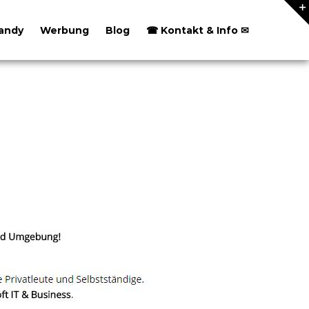
andy
Werbung
Blog
☎ Kontakt & Info ✉