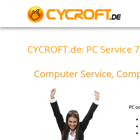
Skip
to
content
CYCROFT.de: PC Service