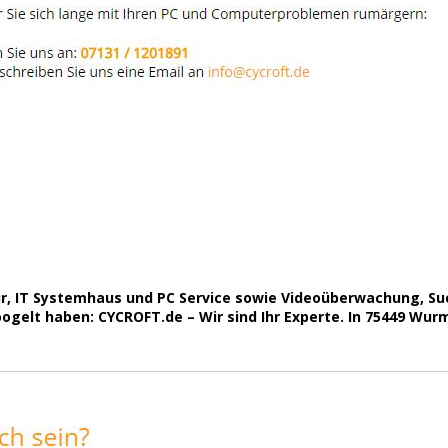
r, IT Systemhaus und PC Service sowie Videoüberwachung, S
gelt haben: CYCROFT.de – Wir sind Ihr Experte. In 75449 Wurmb