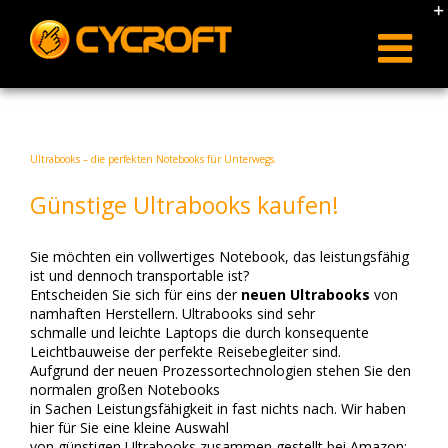
Skip
to
content
Ultrabooks – die perfekten Notebooks für Unterwegs.
Günstige Ultrabooks kaufen!
Sie möchten ein vollwertiges Notebook, das leistungsfähig
ist und dennoch transportable ist?
Entscheiden Sie sich für eins der
neuen Ultrabooks
von
namhaften Herstellern. Ultrabooks sind sehr
schmalle und leichte Laptops die durch konsequente
Leichtbauweise der perfekte Reisebegleiter sind.
Aufgrund der neuen Prozessortechnologien stehen Sie den
normalen großen Notebooks
in Sachen Leistungsfähigkeit in fast nichts nach. Wir haben
hier für Sie eine kleine Auswahl
von günstigen Ultrabooks zusammen gestellt bei Amazon: