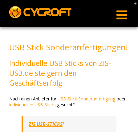
Skip
to
content
USB Stick Sonderanfertigungen!
Individuelle USB Sticks von ZIS-
USB.de steigern den
Geschäftserfolg
Nach einen Anbieter für
USB-Stick Sonderanfertigung
oder
individuellen USB Sticks
gesucht?
ZIS USB-STICKS
!