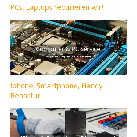
PCs, Laptops reparieren wir!
Iphone, Smartphone, Handy
Repartur