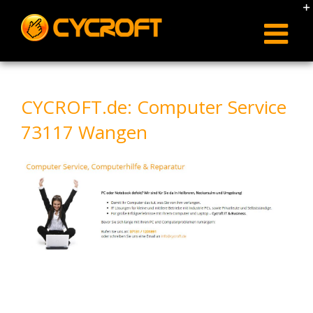
Skip
to
content
CYCROFT.de: Computer Service
73117 Wangen