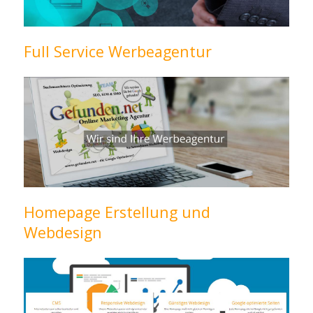
Full Service Werbeagentur
Homepage Erstellung und
Webdesign