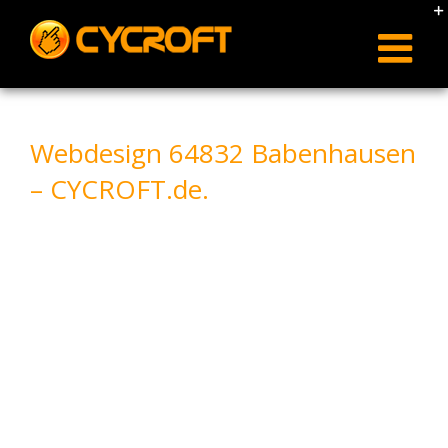
Skip
to
content
Webdesign 64832 Babenhausen
– CYCROFT.de.