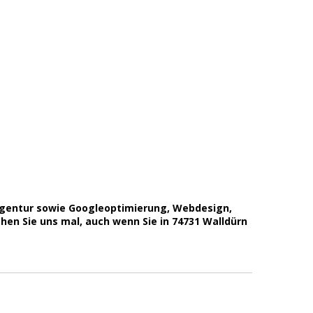
eagentur sowie Googleoptimierung, Webdesign,
en Sie uns mal, auch wenn Sie in 74731 Walldürn