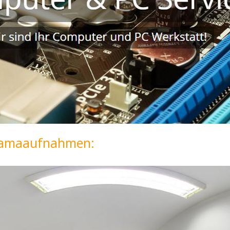
oramaaufnahmen: