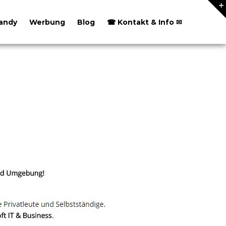
andy
Werbung
Blog
☎ Kontakt & Info ✉