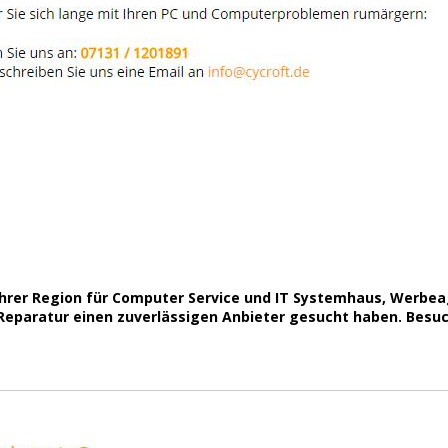
n Ihrer Region für Computer Service und IT Systemhaus, Werb
paratur einen zuverlässigen Anbieter gesucht haben. Besuch