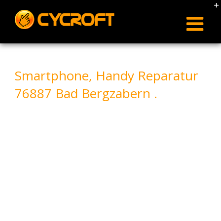
Skip
to
content
Smartphone, Handy Reparatur
76887 Bad Bergzabern .