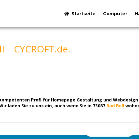
Startseite
Computer
H
l – CYCROFT.de.
m kompetenten Profi für Homepage Gestaltung und Webdesign 
ir laden Sie zu uns ein, auch wenn Sie in 73087
Bad Boll
wohne