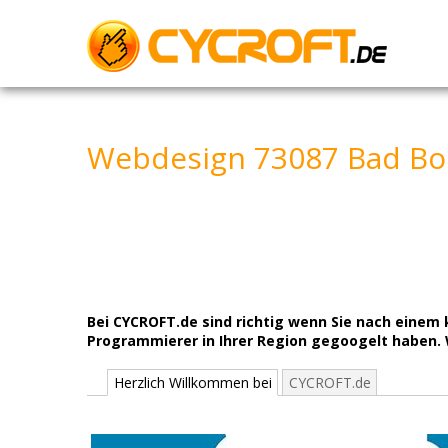
Skip
to
content
Webdesign 73087 Bad Bol
Bei CYCROFT.de sind richtig wenn Sie nach eine
Programmierer in Ihrer Region gegoogelt haben. W
Herzlich Willkommen bei
CYCROFT.de