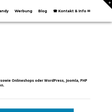
andy
Werbung
Blog
☎ Kontakt & Info ✉
sowie Onlineshops oder WordPress, Joomla, PHP
n.