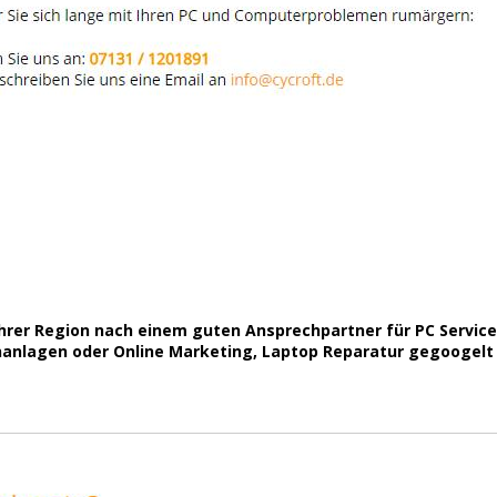
Ihrer Region nach einem guten Ansprechpartner für PC Servi
nlagen oder Online Marketing, Laptop Reparatur gegoogelt h