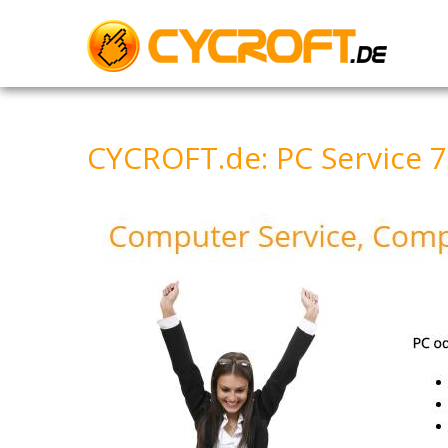
Skip
to
content
CYCROFT.de: PC Service 