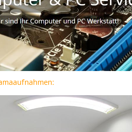
oramaaufnahmen: