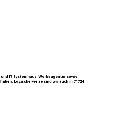
ce und IT Systemhaus, Werbeagentur sowie
aben. Logischerweise sind wir auch in 71724