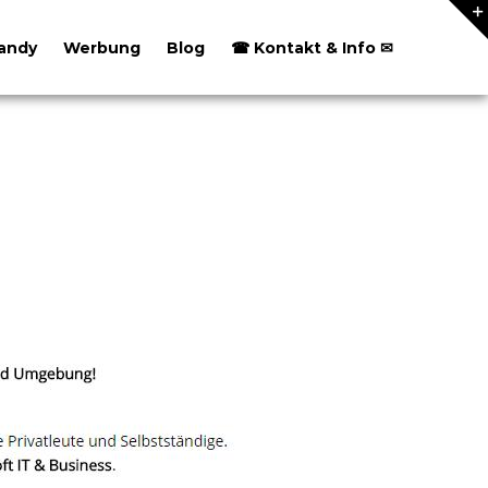
andy
Werbung
Blog
☎ Kontakt & Info ✉