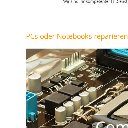
PCs oder Notebooks reparieren